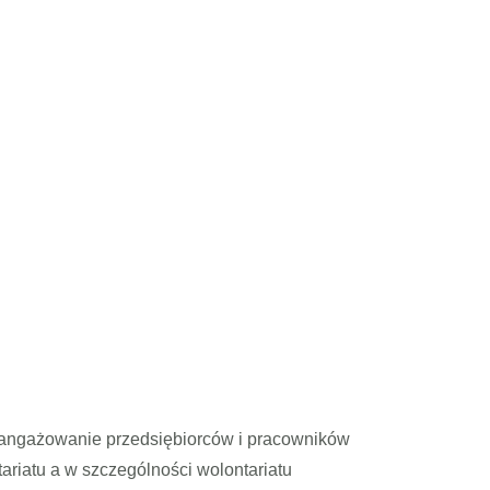
aangażowanie przedsiębiorców i pracowników
tariatu a w szczególności
wolontariatu